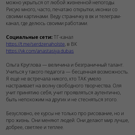
можно укрыться от любой жизненной непогоды.
Рисую много, часто, печатаю открытки, иконки со
своими картинами. Веду страничку в вк и телеграм-
канал, где делюсь своими работами.
Социальные сети:
ТГ-канал
https://t.me/serdzenaholste
, в ВК
https://vk.com/anastasiya.dubas
Ольга Круглова — величина и безграничный талант.
Учиться у такого педагога — бесценная возможность.
Я ещё не встречала никого, кто ТАК умело
настраивает на волну свободного творчества. Оля
учит принятию себя, учит проявляться аутентично,
быть непохожим на других и не стесняться этого.
Безусловно, ее курсы не только про рисование, но и
про жизнь. Они меняют людей. Они делают мир лучше,
добрее, светлее и теплее.