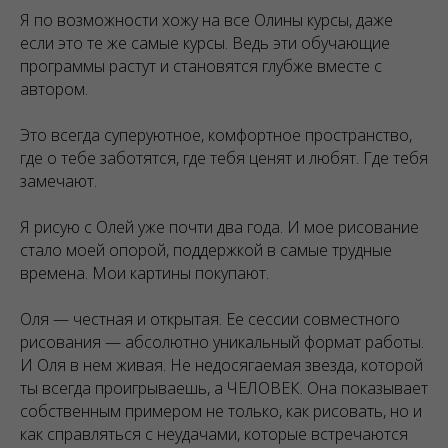
Я по возможности хожу на все Олины курсы, даже
если это те же самые курсы. Ведь эти обучающие
программы растут и становятся глубже вместе с
автором.
Это всегда суперуютное, комфортное пространство,
где о тебе заботятся, где тебя ценят и любят. Где тебя
замечают.
Я рисую с Олей уже почти два года. И мое рисование
стало моей опорой, поддержкой в самые трудные
времена. Мои картины покупают.
Оля — честная и открытая. Ее сессии совместного
рисования — абсолютно уникальный формат работы.
И Оля в нем живая. Не недосягаемая звезда, которой
ты всегда проигрываешь, а ЧЕЛОВЕК. Она показывает
собственным примером не только, как рисовать, но и
как справляться с неудачами, которые встречаются