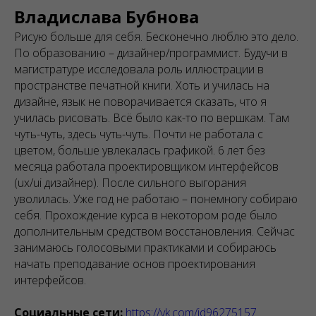
Владислава Бубнова
Рисую больше для себя. Бесконечно люблю это дело.
По образованию – дизайнер/программист. Будучи в
магистратуре исследовала роль иллюстрации в
пространстве печатной книги. Хоть и училась на
дизайне, язык не поворачивается сказать, что я
училась рисовать. Всё было как-то по вершкам. Там
чуть-чуть, здесь чуть-чуть. Почти не работала с
цветом, больше увлекалась графикой. 6 лет без
месяца работала проектировщиком интерфейсов
(ux/ui дизайнер). После сильного выгорания
уволилась. Уже год не работаю – понемногу собираю
себя. Прохождение курса в некотором роде было
дополнительным средством восстановления. Сейчас
занимаюсь голосовыми практиками и собираюсь
начать преподавание основ проектирования
интерфейсов.
Социальные сети:
https://vk.com/id96275157