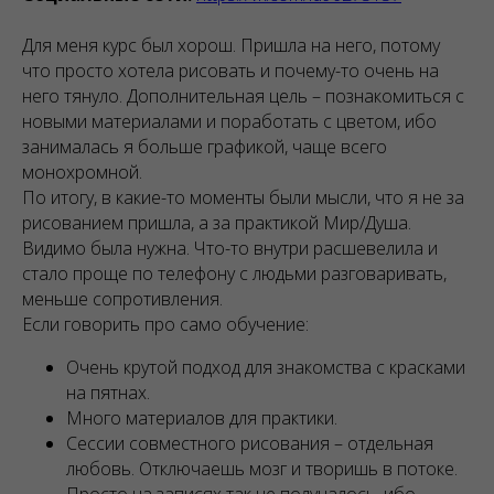
Для меня курс был хорош. Пришла на него, потому
что просто хотела рисовать и почему-то очень на
него тянуло. Дополнительная цель – познакомиться с
новыми материалами и поработать с цветом, ибо
занималась я больше графикой, чаще всего
монохромной.
По итогу, в какие-то моменты были мысли, что я не за
рисованием пришла, а за практикой Мир/Душа.
Видимо была нужна. Что-то внутри расшевелила и
стало проще по телефону с людьми разговаривать,
меньше сопротивления.
Если говорить про само обучение:
Очень крутой подход для знакомства с красками
на пятнах.
Много материалов для практики.
Сессии совместного рисования – отдельная
любовь. Отключаешь мозг и творишь в потоке.