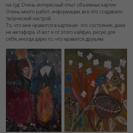
на суд. Очень интересный опыт объемных картин.
Очень много работ, информации, все это создавало
творческий настрой.
То, что мне нравится в картинах- это состояние, даже
не метафора. И вот я от этого кайфую, рисую для
себя, иногда дарю то, что нравится друзьям.