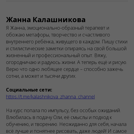
Жанна Калашникова
Я Жанна, эмоционально-образный терапевт и
обожаю метафоры, творчество и счастливого
внутреннего ребёнка, живущего в каждом. Пишу стихи
и стилистические заметки опираясь на свой большой
жизненный и профессиональный опыт. Вяжу,
огородничаю и радуюсь жизни. А теперь ещё и рисую.
Верю что одно любящее сердце – способно зажечь
сотни, а может и тысячи других.
Социальные сети:
https://t.me/kalashnikova_zhanna_channel
На курс попала по импульсу, без особых ожиданий.
Влюбилась в подачу Оли, её смыслы и подход к
обучению, и творению. Неожиданно для себя, начала
всё лучше и понятнее рисовать, даже людей! И самое