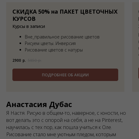
СКИДКА 50% на ПАКЕТ ЦВЕТОЧНЫХ
КУРСОВ
Курсы в записи
Вне_правильное рисование цветов
Рисуем цветы. Инверсия
Рисование цветов с натуры
2900
р.
5850
р.
ПОДРОБНЕЕ ОБ АКЦИИ
Анастасия Дубас
Я Настя. Рисую в общем-то, наверное, с юности, но
вот делать это с опорой на себя, а не на Pinterest,
научилась с тех пор, как пошла учиться к Оле.
Рисование стало мне уютным пледом, которым