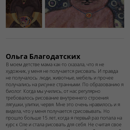
Ольга Благодатских
В моем детстве мама как-то сказала, что я не
художник, у меня не получается рисовать. И правда
не получалось: люди, животные, мебель и прочее
получались на рисунке странными. По образованию я
биолог. Когда мы учились, от нас регулярно
требовалось рисование внутреннего строения
лягушки, улитки, червя. Мне это очень нравилось и я
видела, что у меня получается срисовывать. Но
прошло больше 15 лет, когда я первый раз попала на
курс к Оле и стала рисовать для себя. Не считая свое