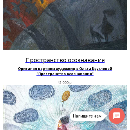
Пространство осознавания
Оригинал картины художницы Ольги Кругловой
"Пространство осознавания"
45 000
р.
Напишите нам
Chatsale.io