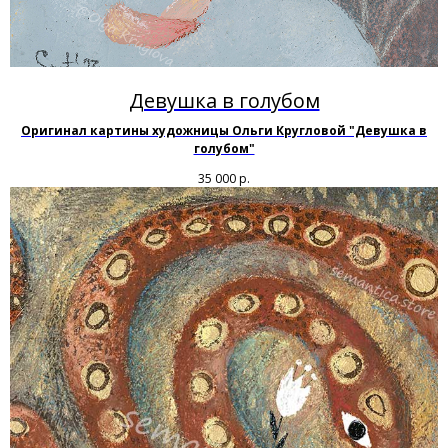
Девушка в голубом
Оригинал картины художницы Ольги Кругловой "Девушка в
голубом"
35 000
р.