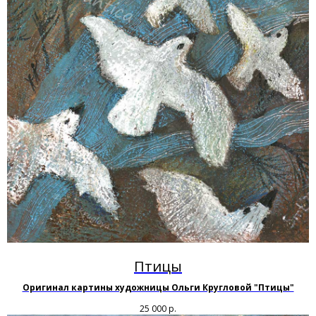
Птицы
Оригинал картины художницы Ольги Кругловой "Птицы"
25 000
р.