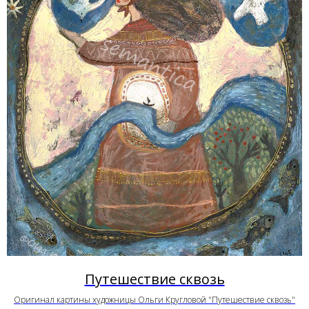
Путешествие сквозь
Оригинал картины художницы Ольги Кругловой "Путешествие сквозь"