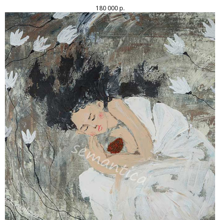
180 000
р.