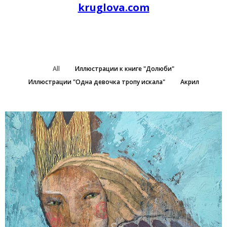
kruglova.com
All
Иллюстрации к книге "Долюби"
Иллюстрации "Одна девочка тропу искала"
Акрил