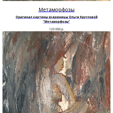
Метаморфозы
Оригинал картины художницы Ольги Кругловой
"Метаморфозы"
120 000
р.