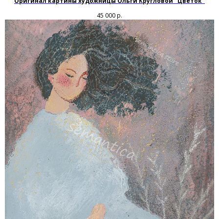
Оригинал картины художницы Ольги Кругловой "Цветок"
45 000
р.