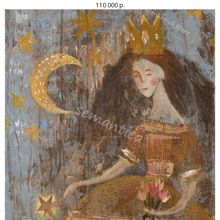
110 000
р.