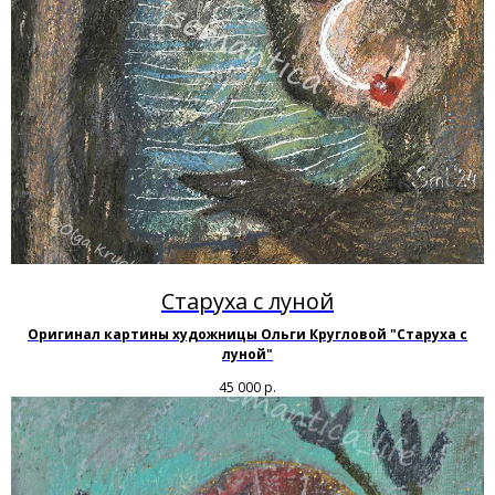
Старуха с луной
Оригинал картины художницы Ольги Кругловой "Старуха с
луной"
45 000
р.