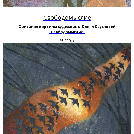
Свободомыслие
Оригинал картины художницы Ольги Кругловой
"Свободомыслие"
25 000
р.