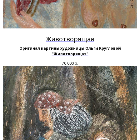
Животворящая
Оригинал картины художницы Ольги Кругловой
"Животворящая"
70 000
р.