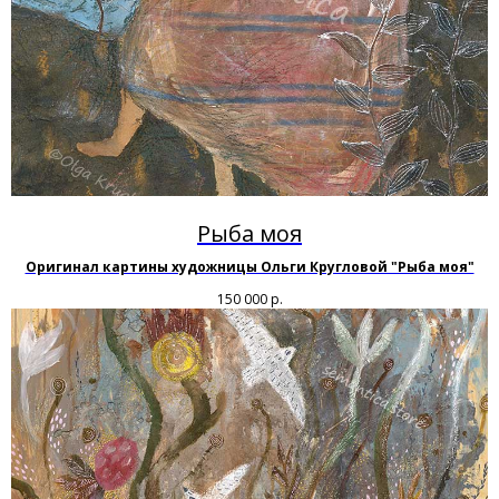
Рыба моя
Оригинал картины художницы Ольги Кругловой "Рыба моя"
150 000
р.