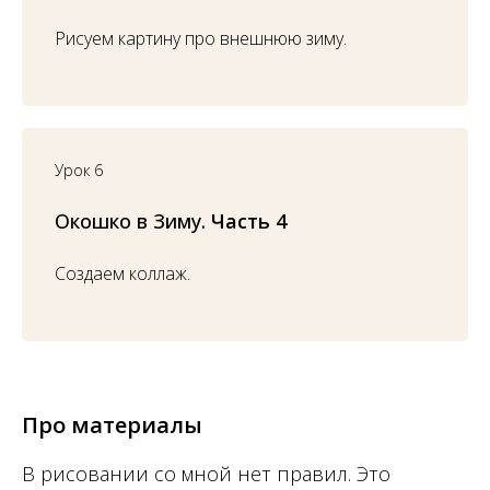
Рисуем картину про внешнюю зиму.
Урок 6
Окошко в Зиму.
Часть 4
Создаем коллаж.
Про ма
тер
и
алы
В рисовании со мной нет правил. Это