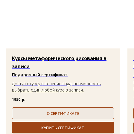
Политика обработки персональных данных
Карта сайта
Публичная оферта
Согласие на обработку персональных данных
Курсы метафорического рисования в
записи
Подарочный сертификат
Доступ к курсу в течение года, возможность
выбрать один любой курс в записи.
1950
р.
О СЕРТИФИКАТЕ
КУПИТЬ СЕРТИФИКАТ