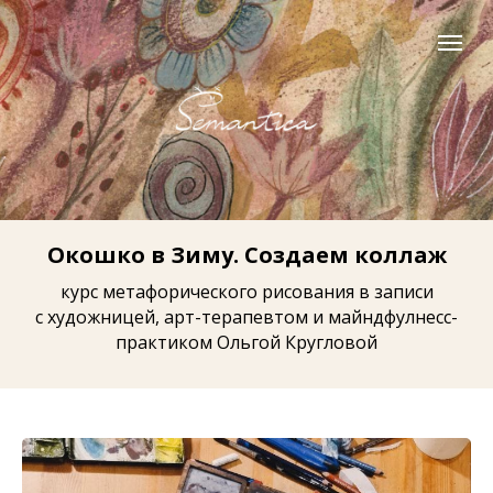
Окошко в Зиму. Создаем коллаж
курс метафорического рисования в записи
с художницей, арт-терапевтом и майндфулнесс-
практиком Ольгой Кругловой