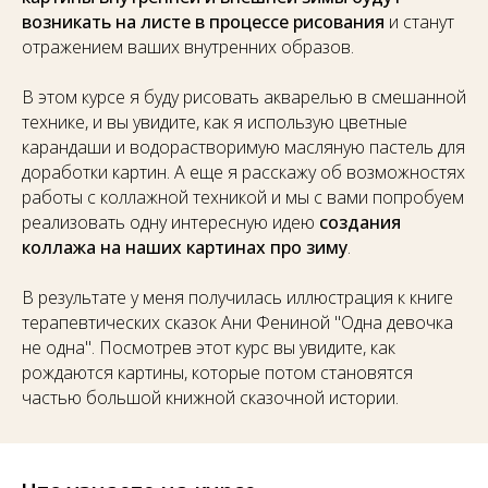
возникать на листе в процессе рисования
и
станут
отражением ваших внутренних образов.
В этом курсе я буду рисовать акварелью в смешанной
технике, и вы увидите, как я использую цветные
карандаши и водорастворимую масляную пастель для
доработки картин. А еще я расскажу об возможностях
работы с коллажной техникой и мы с вами попробуем
реализовать одну интересную идею
создания
коллажа на наших картинах про зиму
.
В результате у меня получилась иллюстрация к книге
терапевтических сказок Ани Фениной "Одна девочка
не одна". Посмотрев этот курс вы увидите, как
рождаются картины, которые потом становятся
частью большой книжной сказочной истории.