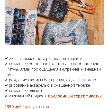
✔ 2 часа совместного рисования в записи
✔ создание собственной картины по воображению
"Ритмы. Зима" про ощущения внутренней и внешней
зимы
✔ рождение картины без правил, когда все можно
✔ рисование акварелью в смешанной технике
✔ создание коллажа
✔ уникальный подарок:
подарочный сертификат
>>
1950 руб
/ доступ на год