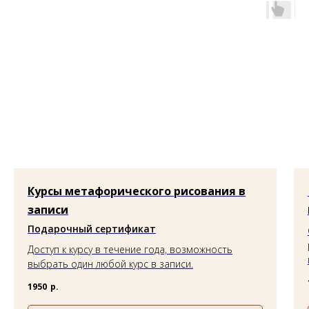
Политика обработки персональных данных
Карта сайта
Публичная оферта
Согласие на обработку персональных данных
Курсы метафорического рисования в
записи
Подарочный сертификат
Доступ к курсу в течение года, возможность
выбрать один любой курс в записи.
1950
р.