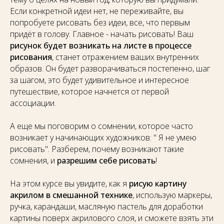
Если конкретной идеи нет, не переживайте, вы
попробуете рисовать без идеи, все, что первым
придёт в голову. Главное - начать рисовать! Ваш
рисунок будет возникать на листе в процессе
рисования
, станет отражением ваших внутренних
образов. Он будет разворачиваться постепенно, шаг
за шагом, это будет удивительное и интересное
путешествие, которое начнется от первой
ассоциации.
А еще мы поговорим о сомнении, которое часто
возникает у начинающих художников: " Я не умею
рисовать". Разберем, почему возникают такие
сомнения, и
разрешим себе рисовать
!
На этом курсе вы увидите, как я
рисую картину
акрилом в смешанной технике
, использую маркеры,
ручка, карандаши, масляную пастель для доработки
картины поверх акрилового слоя, и сможете взять эти