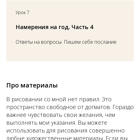
Урок 7
Намерения на год. Часть 4
Ответы на вопросы. Пишем себе послание
Про ма
тери
а
лы
В рисовании со мной нет правил. Это
пространство свободное от догматов. Гораздо
важнее чувствовать свои желания, чем
выполнять мои указания. Вы можете
использовать для рисования сов
ершен
но
любые художественные материалы. Если вы