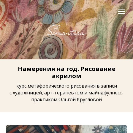
Намерения на год. Рисование
акрилом
курс метафорического рисования в записи
с художницей, арт-терапевтом и майндфулнесс-
практиком Ольгой Кругловой