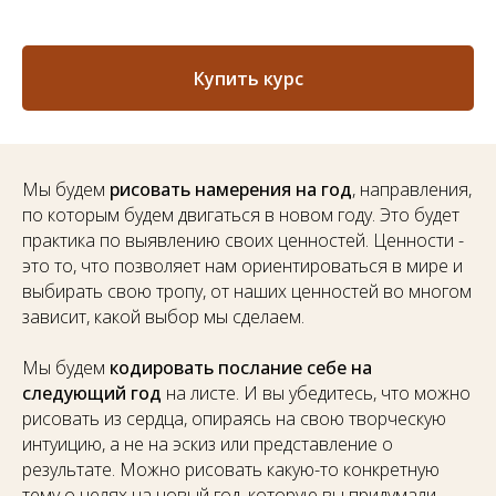
Купить курс
Мы будем
рисовать намерения на год
, направления,
по которым будем двигаться в новом году. Это будет
практика по выявлению своих ценностей. Ценности -
это то, что позволяет нам ориентироваться в мире и
выбирать свою тропу, от наших ценностей во многом
зависит, какой выбор мы сделаем.
Мы будем
кодировать послание себе на
следующий год
на листе. И вы убедитесь, что можно
рисовать из сердца, опираясь на свою творческую
интуицию, а не на эскиз или представление о
результате. Можно рисовать какую-то конкретную
тему о целях на новый год, которую вы придумали.