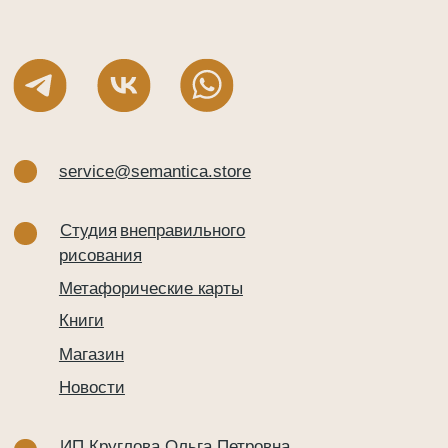
Магазин
Новости
ИП Круглова Ольга Петровна
ОГРНИП 311526033900012
ИНН 526021276021
Политика обработки персональных данных
Карта сайта
Публичная оферта