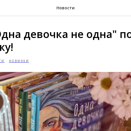
Новости
Одна девочка не одна" п
жу!
ГИ
НОВИНКИ