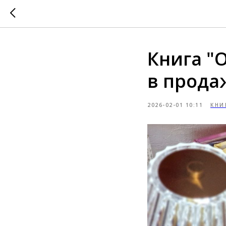
Книга "
в прода
2026-02-01 10:11
КНИ