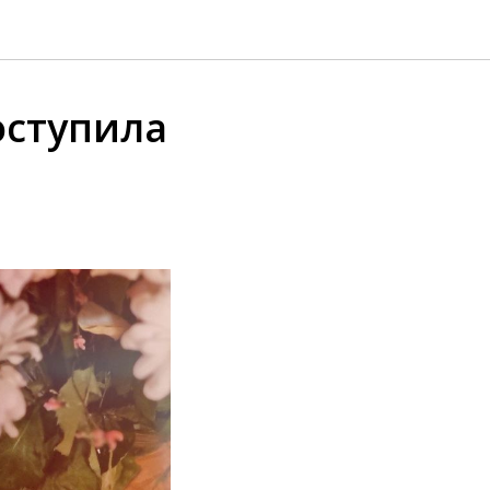
оступила