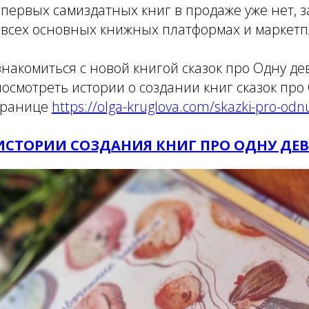
первых самиздатных книг в продаже уже нет, з
 всех основных книжных платформах и маркетп
акомиться с новой книгой сказок про Одну дев
 посмотреть истории о создании книг сказок про
странице
https://olga-kruglova.com/skazki-pro-od
ИСТОРИИ СОЗДАНИЯ КНИГ ПРО ОДНУ ДЕВ