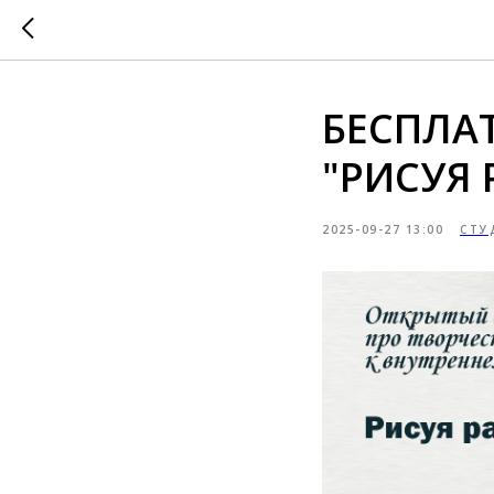
БЕСПЛАТ
"РИСУЯ 
2025-09-27 13:00
СТУ