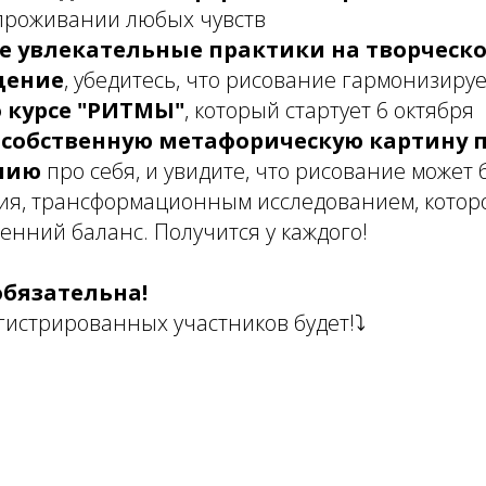
 проживании любых чувств
е увлекательные практики на творческ
щение
, убедитесь, что рисование гармонизиру
о курсе "РИТМЫ"
, который стартует 6 октября
 собственную метафорическую картину 
нию
про себя, и увидите, что рисование может
ия, трансформационным исследованием, котор
енний баланс. Получится у каждого!
обязательна!
гистрированных участников будет!⤵️