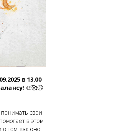
2025 в 13.00
балансу!
🎨🥰😊
, понимать свои
помогает в этом
 о том, как оно