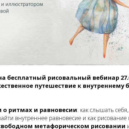
 бесплатный рисовальный вебинар 27.09.
жественное путешествие к внутреннему 
 о ритмах и равновесии
: как слышать себя
найти внутреннее равновесие и как рисование 
 свободном метафорическом рисовании
и