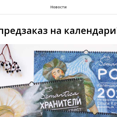
Новости
предзаказ на календари