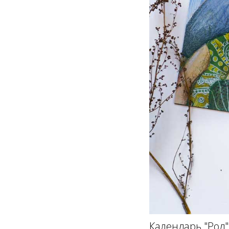
Календарь "Род"