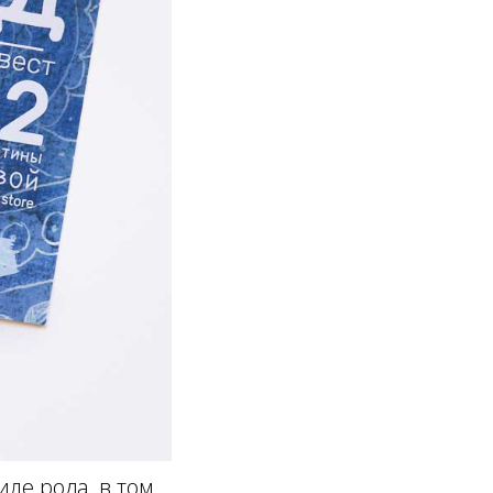
иле рода, в том