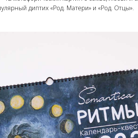
улярный диптих «Род. Матери» и «Род. Отцы».