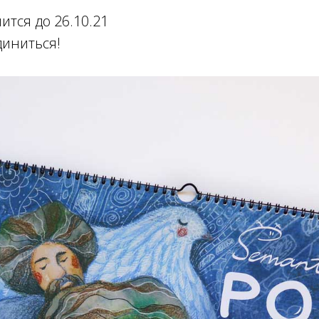
ится до 26.10.21
диниться!