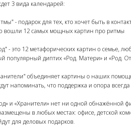
ждет 3 вида календарей:
мы" - подарок для тех, кто хочет быть в контакт
го вошли 12 самых мощных картин про ритмы
д" - это 12 метафорических картин о семье, люб
ый популярный диптих «Род. Матери» и «Род. О
ранители" объединяет картины о наших помощ
дут напоминать, что поддержка и опора всегда
од» и «Хранители» нет ни одной обнажённой ф
размещены в любых местах: офисе, детской комн
ойдут для деловых подарков.