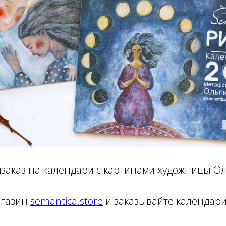
заказ на календари с картинами художницы Ол
агазин
semantica.store
и заказывайте календар