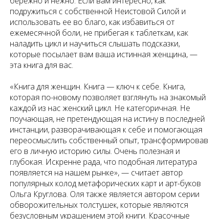
бережно и нежно. Если вам интересно, как
подружиться с собственной Неистовой Силой и
использовать ее во благо, как избавиться от
ежемесячной боли, не прибегая к таблеткам, как
наладить цикл и научиться слышать подсказки,
которые посылает вам ваша истинная женщина, —
эта книга для вас.
«Книга для женщин. Книга — ключ к себе. Книга,
которая по-новому позволяет взглянуть на знакомый
каждой из нас женский цикл. Не категоричная. Не
поучающая, не претендующая на истину в последней
инстанции, разворачивающая к себе и помогающая
переосмыслить собственный опыт, трансформировав
его в личную историю силы. Очень полезная и
глубокая. Искренне рада, что подобная литература
появляется на нашем рынке», — считает автор
популярных колод метафорических карт и арт-буков
Ольга Круглова. Оля также является автором серии
обворожительных толстушек, которые являются
безусловным украшением этой книги. Красочные