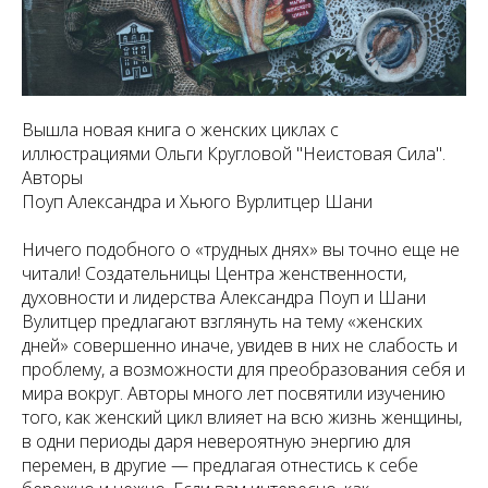
Вышла новая книга о женских циклах с
иллюстрациями Ольги Кругловой "Неистовая Сила".
Авторы
Поуп Александра и Хьюго Вурлитцер Шани
Ничего подобного о «трудных днях» вы точно еще не
читали! Создательницы Центра женственности,
духовности и лидерства Александра Поуп и Шани
Вулитцер предлагают взглянуть на тему «женских
дней» совершенно иначе, увидев в них не слабость и
проблему, а возможности для преобразования себя и
мира вокруг. Авторы много лет посвятили изучению
того, как женский цикл влияет на всю жизнь женщины,
в одни периоды даря невероятную энергию для
перемен, в другие — предлагая отнестись к себе