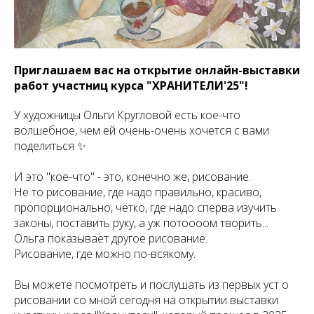
Приглашаем вас на открытие онлайн-выставки
работ участниц курса "ХРАНИТЕЛИ'25"!
У художницы Ольги Кругловой есть кое-что
волшебное, чем ей очень-очень хочется с вами
поделиться ✨
И это "кое-что" - это, конечно же, рисование.
Не то рисование, где надо правильно, красиво,
пропорционально, чётко, где надо сперва изучить
законы, поставить руку, а уж потоооом творить...
Ольга показывает другое рисование.
Рисование, где можно по-всякому.
Вы можете посмотреть и послушать из первых уст о
рисовании со мной сегодня на открытии выставки