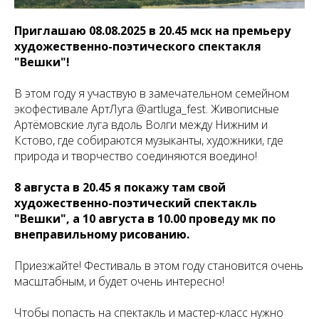
Приглашаю 08.08.2025 в 20.45 мск на премьеру
художественно-поэтического спектакля
"Вешки"!
В этом году я участвую в замечательном семейном
экофестивале АртЛуга @artluga_fest. Живописные
Артёмовские луга вдоль Волги между Нижним и
Кстово, где собираются музыканты, художники, где
природа и творчество соединяются воедино!
8 августа в 20.45 я покажу там свой
художественно-поэтический спектакль
"Вешки", а 10 августа в 10.00 проведу мк по
внеправильному рисованию.
Приезжайте! Фестиваль в этом году становится очень
масштабным, и будет очень интересно!
Чтобы попасть на спектакль и мастер-класс нужно