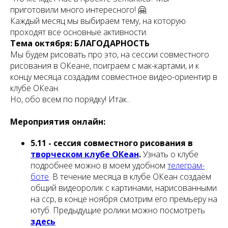
приготовили много интересного! 🤗
Каждый месяц мы выбираем тему, на которую
проходят все основные активности.
Тема октября:
БЛАГОДАРНОСТЬ
Мы будем рисовать про это, на сессии совместного
рисования в ОКеане, поиграем с мак-картами, и к
концу месяца создадим совместное видео-ориентир в
клубе ОКеан.
Но, обо всем по порядку! Итак..
Мероприятия онлайн:
5.11 - сессия совместного рисования в
творческом клубе ОКеан
.
Узнать о клубе
подробнее можно в моем удобном
телеграм-
боте
. В течение месяца в клубе ОКеан создаём
общий видеоролик с картинами, нарисованными
на сср, в конце ноября смотрим его премьеру на
ютуб. Предыдущие ролики можно посмотреть
здесь