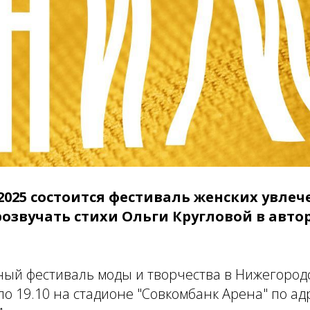
 2025 состоится фестиваль женских увле
розвучать стихи Ольги Кругловой в авто
ый фестиваль моды и творчества в Нижегородс
по 19.10 на стадионе "Совкомбанк Арена" по адр