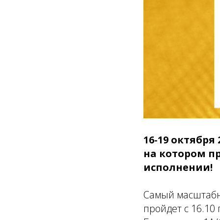
16-19 октября
на котором п
исполнении!
Самый масштабн
пройдет с 16.10 