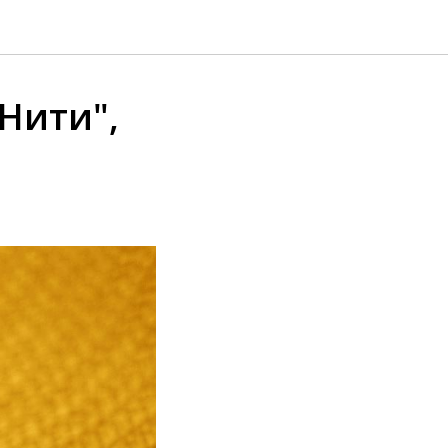
Нити",