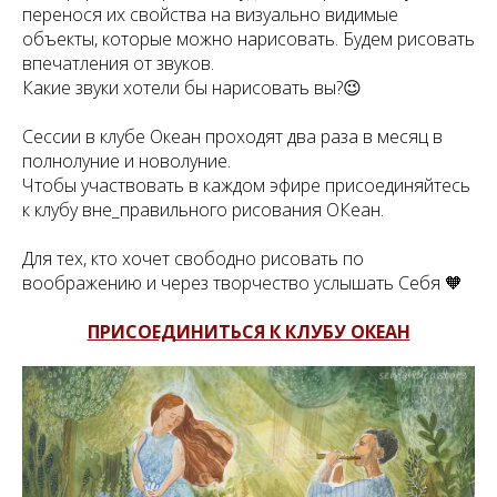
перенося их свойства на визуально видимые
объекты, которые можно нарисовать. Будем рисовать
впечатления от звуков.
Какие звуки хотели бы нарисовать вы?😉
Сессии в клубе Океан проходят два раза в месяц в
полнолуние и новолуние.
Чтобы участвовать в каждом эфире присоединяйтесь
к клубу вне_правильного рисования ОКеан.
Для тех, кто хочет свободно рисовать по
воображению и через творчество услышать Себя 🧡
ПРИСОЕДИНИТЬСЯ К КЛУБУ ОКЕАН