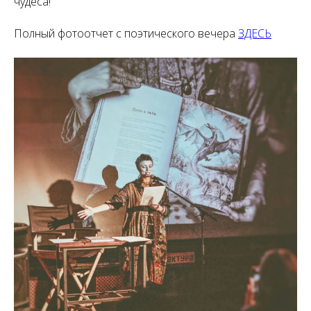
чудеса!
Полный фотоотчет с поэтического вечера
ЗДЕСЬ