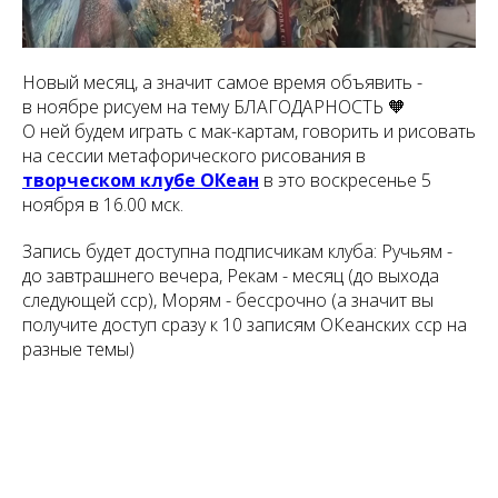
Новый месяц, а значит самое время объявить -
в ноябре рисуем на тему БЛАГОДАРНОСТЬ 🧡
О ней будем играть с мак-картам, говорить и рисовать
на сессии метафорического рисования в
творческом клубе ОКеан
в это воскресенье 5
ноября в 16.00 мск.
Запись будет доступна подписчикам клуба: Ручьям -
до завтрашнего вечера, Рекам - месяц (до выхода
следующей сср), Морям - бессрочно (а значит вы
получите доступ сразу к 10 записям ОКеанских сср на
разные темы)