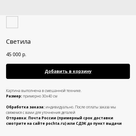
Светила
45 000
р.
Добавить в корзину
Картина выполнена в смешанной технике.
Размер:
примерно 30х40 см
Обработка заказа:
индивидуально. После оплаты заказа мы
свяжемся с вами для уточнения деталей
Отправка: Почта России (примерный срок доставки
смотрите на сайте pochta.ru) или СДЭК до пункт выдачи