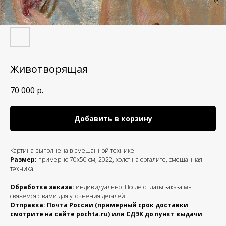
Животворящая
70 000
р.
Добавить в корзину
Картина выполнена в смешанной технике.
Размер:
примерно 70х50 см, 2022, холст на оргалите, смешанная
техника
Обработка заказа:
индивидуально. После оплаты заказа мы
свяжемся с вами для уточнения деталей
Отправка: Почта России (примерный срок доставки
смотрите на сайте pochta.ru) или СДЭК до пункт выдачи