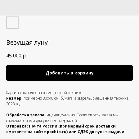
Везущая луну
45 000
р.
Добавить в корзину
Картина выполнена в смешанной технике.
Размер:
примерно 30х40 см; бумага, акварель, смешанная техника;
2023 год
Обработка заказа:
индивидуально. После оплаты заказа мы
свяжемся с вами для уточнения деталей
Отправка: Почта России (примерный срок доставки
смотрите на сайте pochta.ru) или СДЭК до пункт выдачи