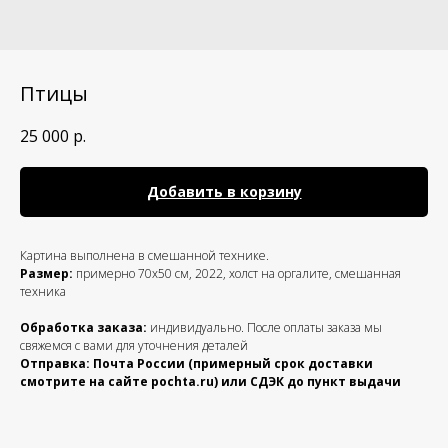
Птицы
25 000
р.
Добавить в корзину
Картина выполнена в смешанной технике.
Размер:
примерно 70х50 см, 2022, холст на оргалите, смешанная
техника
Обработка заказа:
индивидуально. После оплаты заказа мы
свяжемся с вами для уточнения деталей
Отправка: Почта России (примерный срок доставки
смотрите на сайте pochta.ru) или СДЭК до пункт выдачи