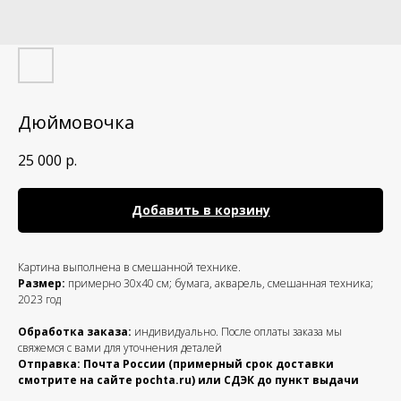
Дюймовочка
25 000
р.
Добавить в корзину
Картина выполнена в смешанной технике.
Размер:
примерно 30х40 см; бумага, акварель, смешанная техника;
2023 год
Обработка заказа:
индивидуально. После оплаты заказа мы
свяжемся с вами для уточнения деталей
Отправка: Почта России (примерный срок доставки
смотрите на сайте pochta.ru) или СДЭК до пункт выдачи