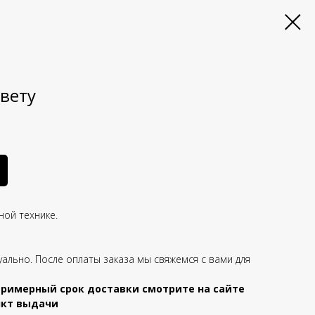
свету
ной технике.
уально. После оплаты заказа мы свяжемся с вами для
примерный срок доставки смотрите на сайте
ункт выдачи