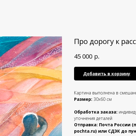
Про дорогу к рас
р.
45 000
Добавить в корзину
Картина выполнена в смешан
Размер:
30х60 см
Обработка заказа:
индивид
уточнения деталей
Отправка: Почта России (
pochta.ru) или СДЭК до п