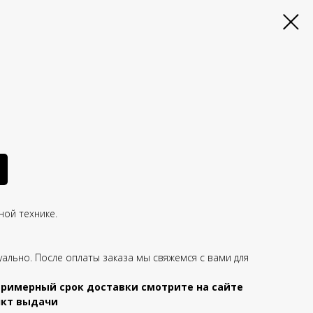
ной технике.
уально. После оплаты заказа мы свяжемся с вами для
примерный срок доставки смотрите на сайте
ункт выдачи