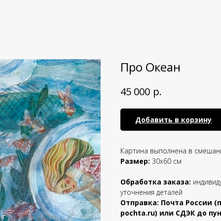
Про Океан
р.
45 000
Добавить в корзину
Картина выполнена в смешан
Размер:
30х60 см
Обработка заказа:
индивид
уточнения деталей
Отправка: Почта России (
pochta.ru) или СДЭК до п