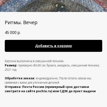
Ритмы. Вечер
45 000
р.
Добавить в корзину
Картина выполнена в смешанной технике.
Размер:
примерно 40х30 см; бумага, акварель, смешанная техника;
2021 год
Обработка заказа:
индивидуально. После оплаты заказа мы
свяжемся с вами для уточнения деталей
Отправка: Почта России (примерный срок доставки
смотрите на сайте pochta.ru) или СДЭК до пункт выдачи