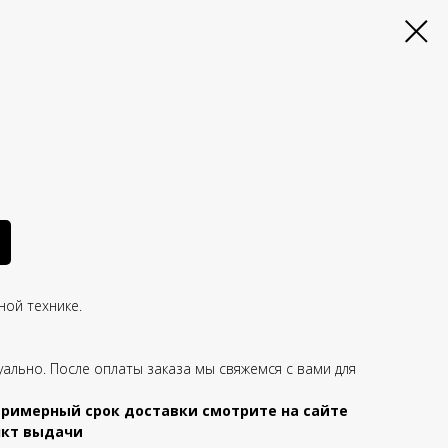
ной технике.
уально. После оплаты заказа мы свяжемся с вами для
примерный срок доставки смотрите на сайте
ункт выдачи