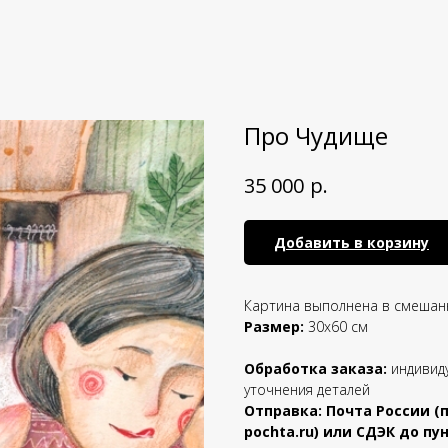
Про Чудище
р.
35 000
Добавить в корзину
Картина выполнена в смешан
Размер:
30х60 см
Обработка заказа:
индивид
уточнения деталей
Отправка: Почта России (
pochta.ru) или СДЭК до п