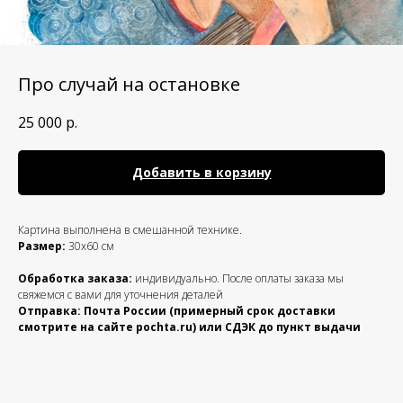
Про случай на остановке
25 000
р.
Добавить в корзину
Картина выполнена в смешанной технике.
Размер:
30х60 см
Обработка заказа:
индивидуально. После оплаты заказа мы
свяжемся с вами для уточнения деталей
Отправка: Почта России (примерный срок доставки
смотрите на сайте pochta.ru) или СДЭК до пункт выдачи