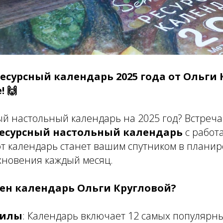
есурсный календарь 2025 года от Ольги
! 🙌
й настольный календарь на 2025 год? Встреч
есурсный настольный календарь
с работ
тот календарь станет вашим спутником в плани
хновения каждый месяц.
ен календарь Ольги Кругловой?
силы
: Календарь включает 12 самых популярн