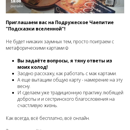
Приглашаем вас на Подружеское Чаепитие
"Подсказки вселенной"!
Не будет никаких заумных тем, просто поиграем с
метафорическими картами☺️
Вы задаёте вопросы, я тяну ответы из
моих колод!
Заодно расскажу, как работать с мак картами.
А еще вытащим общую карту - намерение на эту
весну.
И сделаем уже традиционную практику любящей
доброты и и сестринского благословения на
счастливую жизнь.
Как всегда, всё бесплатно, всё онлайн.