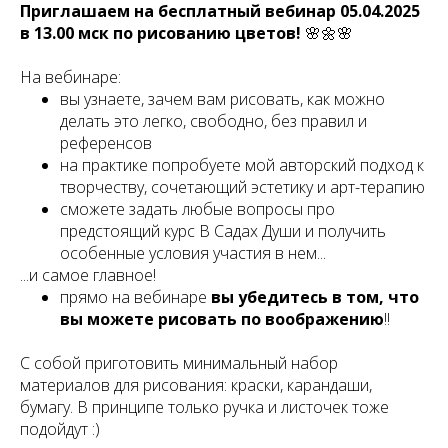
Приглашаем на бесплатный вебинар 05.04.2025
в 13.00 мск по рисованию цветов!
🌸🌼🌸
На вебинаре:
вы узнаете, зачем вам рисовать, как можно
делать это легко, свободно, без правил и
референсов
на практике попробуете мой авторский подход к
творчеству, сочетающий эстетику и арт-терапию
сможете задать любые вопросы про
предстоящий курс В Садах Души и получить
особенные условия участия в нем...
...и самое главное!
прямо на вебинаре
вы убедитесь в том, что
вы можете рисовать по воображению
!!
С собой приготовить минимальный набор
материалов для рисования: краски, карандаши,
бумагу. В принципе только ручка и листочек тоже
подойдут :)