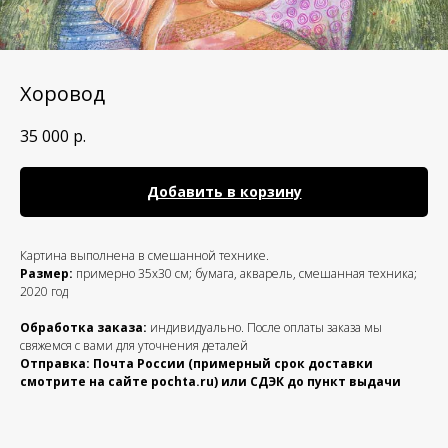
Хоровод
35 000
р.
Добавить в корзину
Картина выполнена в смешанной технике.
Размер:
примерно 35х30 см; бумага, акварель, смешанная техника;
2020 год
Обработка заказа:
индивидуально. После оплаты заказа мы
свяжемся с вами для уточнения деталей
Отправка: Почта России (примерный срок доставки
смотрите на сайте pochta.ru) или СДЭК до пункт выдачи